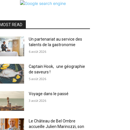
MOST READ
Un partenariat au service des
talents de la gastronomie
6 août 2026
Captain Hook, une géographie
de saveurs !
5 août 2026
Voyage dans le passé
3 août 2026
Le Château de Bel Ombre
accueille Julien Marinozzi, son