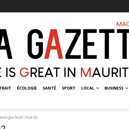
TRAIT
ÉCOLOGIE
SANTÉ
SPORT
LOCAL
BUSINESS
atalogue Noël- Final-92
92