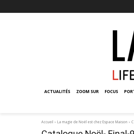
ACTUALITÉS
ZOOM SUR
FOCUS
POR
Accueil
La magie de Noël est chez Espace Maison
C
Catalogue Noël- Final-