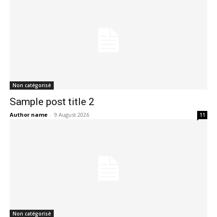
Non catégorisé
Sample post title 2
Author name
-
9 August 2026
11
Non catégorisé