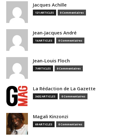
Jacques Achille
121 ARTICLES
0 Commentaires
Jean-Jacques André
14 ARTICLES
0 Commentaires
Jean-Louis Floch
7 ARTICLES
0 Commentaires
La Rédaction de La Gazette
3432 ARTICLES
0 Commentaires
Magali Kinzonzi
69 ARTICLES
0 Commentaires