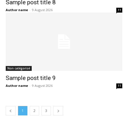
Sample post title 8
Author name
-
9 August 2026
11
Non catégorisé
Sample post title 9
Author name
-
9 August 2026
11
1
2
3