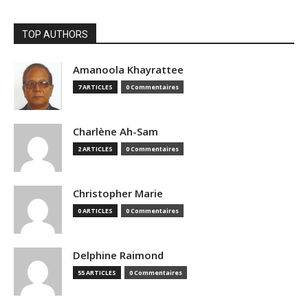
TOP AUTHORS
Amanoola Khayrattee
7 ARTICLES
0 Commentaires
Charlène Ah-Sam
2 ARTICLES
0 Commentaires
Christopher Marie
0 ARTICLES
0 Commentaires
Delphine Raimond
55 ARTICLES
0 Commentaires