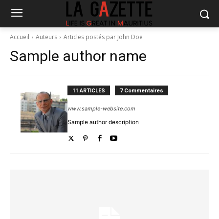
Accueil
Auteurs
Articles postés par John Doe
Sample author name
11 ARTICLES
7 Commentaires
www.sample-website.com
Sample author description