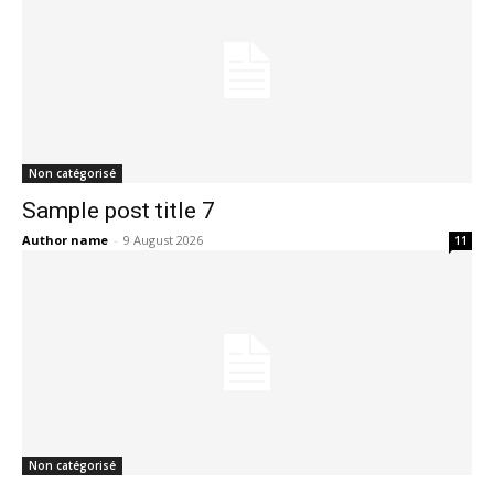
Non catégorisé
Sample post title 7
Author name
-
9 August 2026
11
Non catégorisé