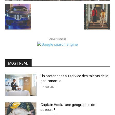
- Advertisment -
MOST READ
Un partenariat au service des talents de la
gastronomie
6 août 2026
Captain Hook, une géographie de
saveurs !