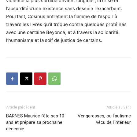
violence la plus sordide devient tangible ; la crise et
l’absurdité d’une existence sans dessein l’exacerbent.
Pourtant, Cosinus entretient la flamme de l’espoir à
travers les livres qu’il troque contre quelques protéines
avec une certaine Beyoncé,
et
à travers la solidarité,
l’humanisme et la soif de justice de certains.
Article précédent
Article suivant
BARNES Maurice fête ses 10
Vengeresses, ou l’autisme
ans et prépare sa prochaine
vécu de l’intérieur
décennie