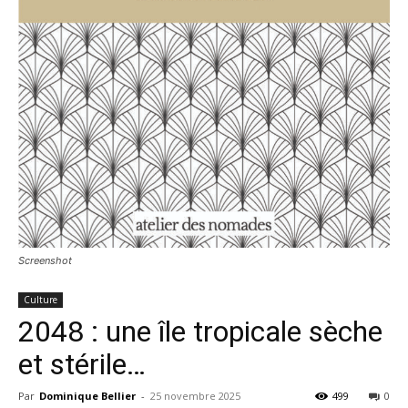
Screenshot
Culture
2048 : une île tropicale sèche
et stérile…
Par
Dominique Bellier
-
25 novembre 2025
499
0