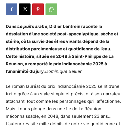
Dans
Le puits arabe
, Didier Lentrein raconte la
désolation d’une société post-apocalyptique, sèche et
stérile, où la survie des êtres vivants dépend de la
distribution parcimonieuse et quotidienne de l’eau.
Cette histoire
,
située en 2048 à Saint-Philippe de
La
Réunion, a remporté le
p
rix Indianocéanie 2025 à
l’unanimité du jury.
Dominique Bellier
Le roman lauréat du
p
rix Indianocéanie 2025 se lit d’une
traite grâce à
un
style simple et précis
,
et à son narrateur
attachant, tout comme les personnages qu’il affectionne.
Mais il nous plonge dans une île de La Réunion
méconnaissable, en 2048, dans seulement 23 ans…
L’auteur revisite mille détails de notre vie quotidienne et