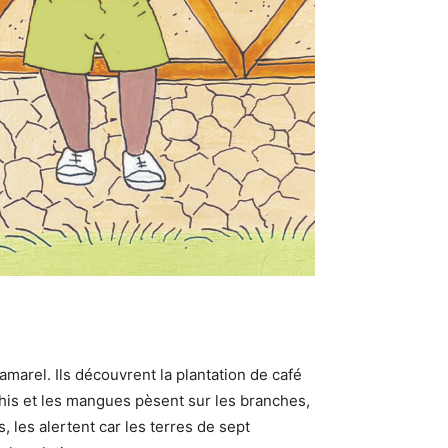
marel. Ils découvrent la plantation de café
his et les mangues pèsent sur les branches,
, les alertent car les terres de sept