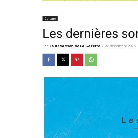
Culture
Les dernières so
Par
La Rédaction de La Gazette
-
22 décembre 2025