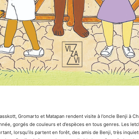
sskott, Gromarto et Matapan rendent visite à l’oncle Benji à Cha
année, gorgés de couleurs et d’espèces en tous genres. Les letc
tant, lorsqu’ils partent en forêt, des amis de Benji, très inquiets