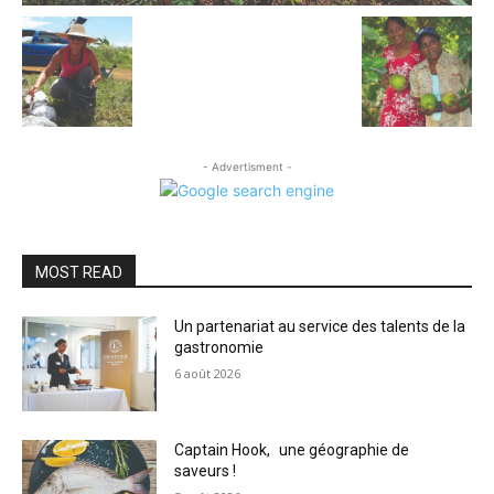
- Advertisment -
MOST READ
Un partenariat au service des talents de la
gastronomie
6 août 2026
Captain Hook, une géographie de
saveurs !