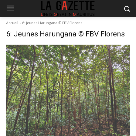
Accueil
6: Jeunes Harungana © FBV Florens
6: Jeunes Harungana © FBV Florens