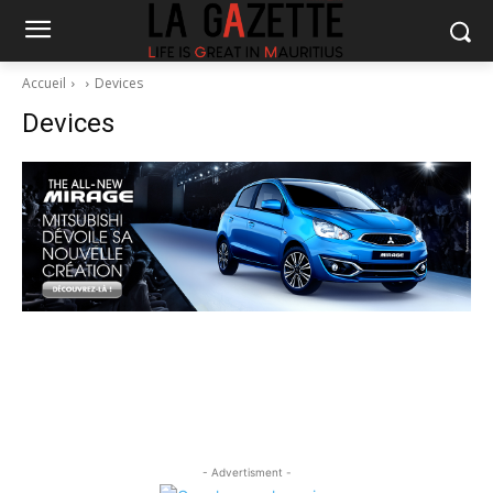
Accueil
Devices
Devices
- Advertisment -