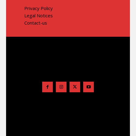
Privacy Policy
Legal Notices
Contact-us