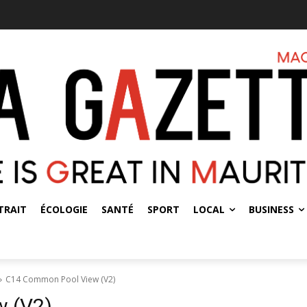
TRAIT
ÉCOLOGIE
SANTÉ
SPORT
LOCAL
BUSINESS
C14 Common Pool View (V2)
 (V2)