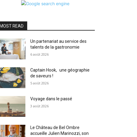
MOST READ
Un partenariat au service des
talents de la gastronomie
6 août 2026
Captain Hook, une géographie
de saveurs !
5 août 2026
Voyage dans le passé
3 août 2026
Le Château de Bel Ombre
accueille Julien Marinozzi, son