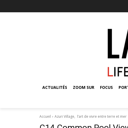
ACTUALITÉS
ZOOM SUR
FOCUS
POR
Accueil
Azuri Village, l’art de vivre entre terre et mer
C14 Common Pool View