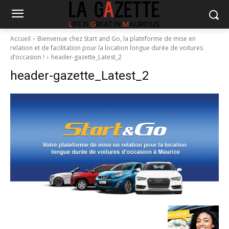
Accueil
Bienvenue chez Start and Go, la plateforme de mise en
relation et de facilitation pour la location longue durée de voitures
d’occasion !
header-gazette_Latest_2
header-gazette_Latest_2