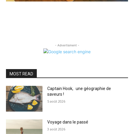
- Advertisment -
MOST READ
Captain Hook, une géographie de
saveurs !
5 août 2026
Voyage dans le passé
3 août 2026