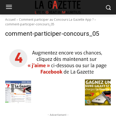
Accueil
Comment participer au Concours La Gazette App ?
comment-participer-concours_05
comment-participer-concours_05
- Advertisment -