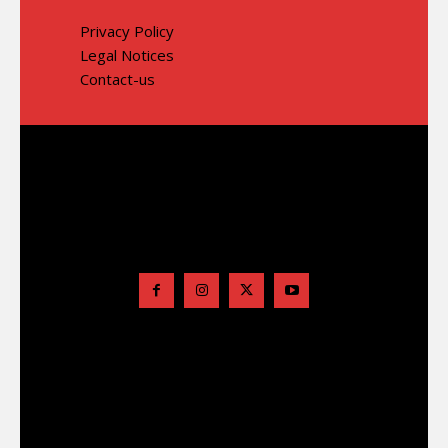
Privacy Policy
Legal Notices
Contact-us