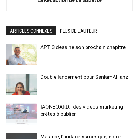
La Rédaction de La Gazette
ARTICLES CONNEXES
PLUS DE L'AUTEUR
APTIS dessine son prochain chapitre
Double lancement pour SanlamAllianz !
IAONBOARD, des vidéos marketing
prêtes à publier
Maurice, l’audace numérique, entre