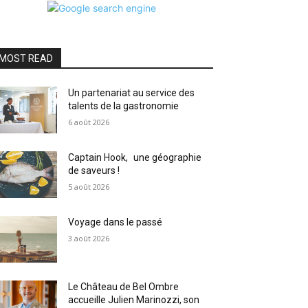
MOST READ
Un partenariat au service des
talents de la gastronomie
6 août 2026
Captain Hook, une géographie
de saveurs !
5 août 2026
Voyage dans le passé
3 août 2026
Le Château de Bel Ombre
accueille Julien Marinozzi, son