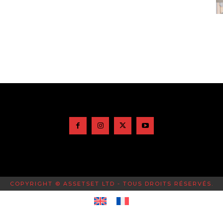
COPYRIGHT © ASSETSET LTD - TOUS DROITS RÉSERVÉS.