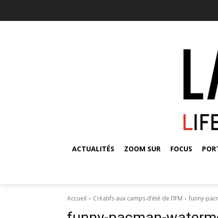
ACTUALITÉS
ZOOM SUR
FOCUS
POR
Accueil
Créatifs aux camps d’été de l’IFM
funny-pac
funny-pacman-waterm