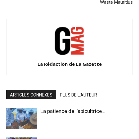
Waste Mauritius
La Rédaction de La Gazette
ARTICLES CONNEXES
PLUS DE L'AUTEUR
La patience de l’apicultrice…