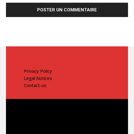
Privacy Policy
Legal Notices
Contact-us