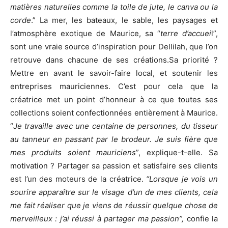
matières naturelles comme la toile de jute, le canva ou la
corde
.” La mer, les bateaux, le sable, les paysages et
l’atmosphère exotique de Maurice, sa “
terre d’accuei
l”,
sont une vraie source d’inspiration pour Dellilah, que l’on
retrouve dans chacune de ses créations.Sa priorité ?
Mettre en avant le savoir-faire local, et soutenir les
entreprises mauriciennes. C’est pour cela que la
créatrice met un point d’honneur à ce que toutes ses
collections soient confectionnées entièrement à Maurice.
“
Je travaille avec une centaine de personnes, du tisseur
au tanneur en passant par le brodeur. Je suis fière que
mes produits soient mauriciens
”, explique-t-elle. Sa
motivation ? Partager sa passion et satisfaire ses clients
est l’un des moteurs de la créatrice.
“Lorsque je vois un
sourire apparaître sur le visage d’un de mes clients, cela
me fait réaliser que je viens de réussir quelque chose de
merveilleux : j’ai réussi à partager ma passion”,
confie la