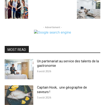
- Advertisment -
MOST READ
Un partenariat au service des talents de la
gastronomie
6 août 2026
Captain Hook, une géographie de
saveurs !
5 août 2026