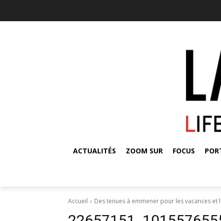
ACTUALITÉS
ZOOM SUR
FOCUS
POR
Accueil
Des tenues à emmener pour les vacances et l
22657151_101557655