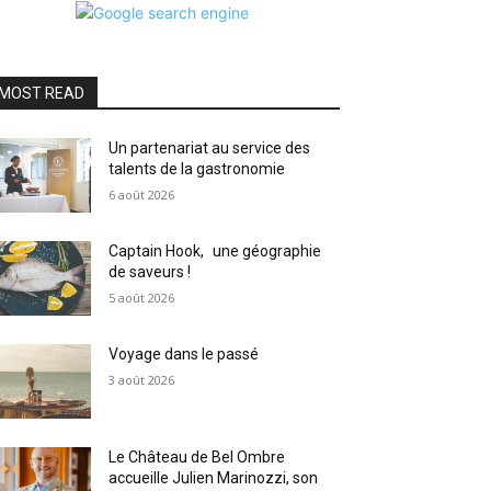
MOST READ
Un partenariat au service des
talents de la gastronomie
6 août 2026
Captain Hook, une géographie
de saveurs !
5 août 2026
Voyage dans le passé
3 août 2026
Le Château de Bel Ombre
accueille Julien Marinozzi, son