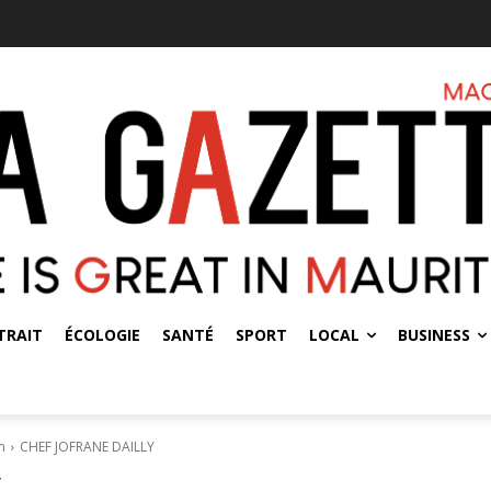
TRAIT
ÉCOLOGIE
SANTÉ
SPORT
LOCAL
BUSINESS
n
CHEF JOFRANE DAILLY
Y