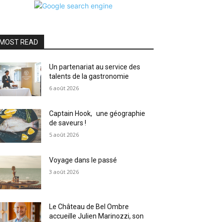
MOST READ
Un partenariat au service des
talents de la gastronomie
6 août 2026
Captain Hook, une géographie
de saveurs !
5 août 2026
Voyage dans le passé
3 août 2026
Le Château de Bel Ombre
accueille Julien Marinozzi, son