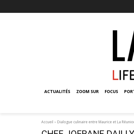
ACTUALITÉS
ZOOM SUR
FOCUS
POR
Accueil
Dialogue culinaire entre Maurice et La Réunio
CHEF JOFRANE DAILL