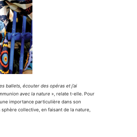
 ballets, écouter des opéras et j’ai
ommunion avec la nature
», relate t-elle. Pour
t une importance particulière dans son
sphère collective, en faisant de la nature,