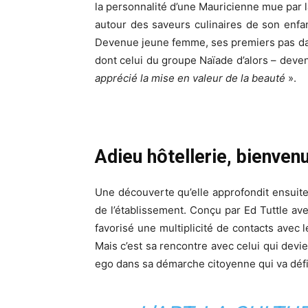
la personnalité d’une Mauricienne mue par la
autour des saveurs culinaires de son enfa
Devenue jeune femme, ses premiers pas dans 
dont celui du groupe Naïade d’alors – deve
apprécié la mise en valeur de la beauté
».
Adieu hôtellerie, bienven
Une découverte qu’elle approfondit ensuite 
de l’établissement. Conçu par Ed Tuttle av
favorisé une multiplicité de contacts avec 
Mais c’est sa rencontre avec celui qui devie
ego dans sa démarche citoyenne qui va défini