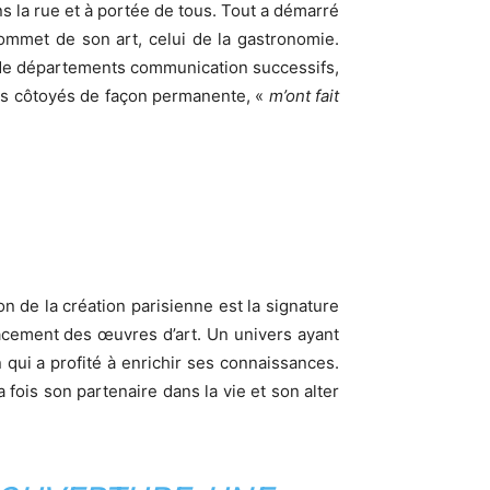
ns la rue et à portée de tous. Tout a démarré
ommet de son art, celui de la gastronomie.
te de départements communication successifs,
tes côtoyés de façon permanente, «
m’ont fait
n de la création parisienne est la signature
lacement des œuvres d’art. Un univers ayant
 qui a profité à enrichir ses connaissances.
 fois son partenaire dans la vie et son alter