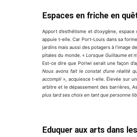
Espaces en friche en quê
Apport d’esthétisme et d’oxygène, espace d
appuie t-elle. Car Port-Louis dans sa for
jardins mais aussi des potagers à l’image d
pitales du monde. «
Lorsque Guillaume et mo
Est-ce dire que Porlwi serait une façon d’app
Nous avons fait le constat d’une réalité q
accompli
», acquiesce t-elle. Élevée sur un
arbitre et le dépassement des barrières, A
plus tard ses choix en tant que personne libr
Eduquer aux arts dans le