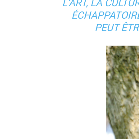
L’ART, LA CULT
ÉCHAPPATOIRE
PEUT ÊTR