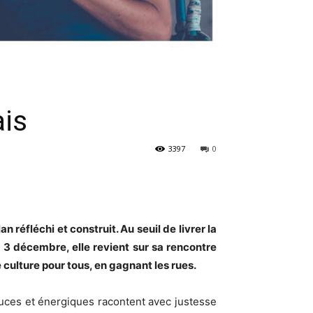
ais
3397
0
réfléchi et construit. Au seuil de livrer la
 3 décembre, elle revient sur sa rencontre
 culture pour tous, en gagnant les rues.
uces et énergiques racontent avec justesse