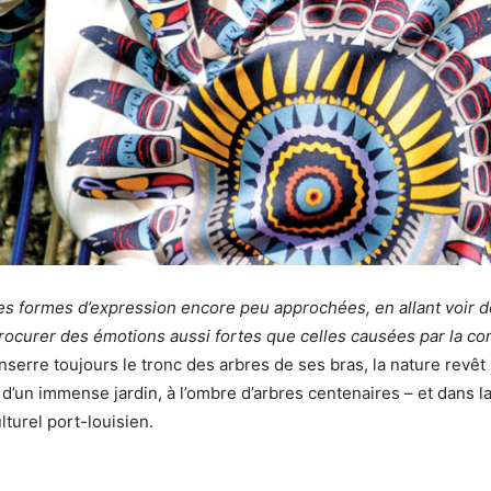
s formes d’expression encore peu approchées, en allant voir des
procurer des émotions aussi fortes que celles causées par la c
enserre toujours le tronc des arbres de ses bras, la nature revê
d’un immense jardin, à l’ombre d’arbres centenaires – et dans la 
turel port-louisien.