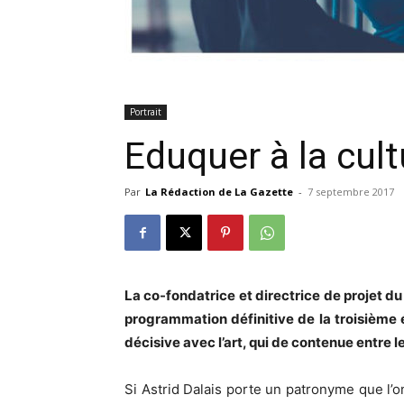
Portrait
Eduquer à la cult
Par
La Rédaction de La Gazette
-
7 septembre 2017
La co-fondatrice et directrice de projet du
programmation définitive de la troisième 
décisive avec l’art, qui de contenue entre 
S
i Astrid Dalais porte un patronyme que l