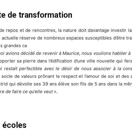
te de transformation
e repos et de rencontres, la nature doit davantage investir la 
me actuelle réserve de nombreux espaces susceptibles d’être 
es grandes ca
i avions décidé de revenir à Maurice, nous voulions habiter à
orter sa pierre dans l’édification d’une ville nouvelle qui ferai
ui restait perfectible avec le désir de nous associer à la con
 socle de valeurs prônant le respect et l’amour de soi et des a
strid qui dévoile ses 39 ans élève son fils de 5 ans dans la m
e de faire ce qu’elle veut
».
s écoles