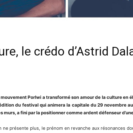
ure, le crédo d’Astrid Dal
 mouvement Porlwi a transformé son amour de la culture en élan 
édition du festival qui animera la capitale du 29 novembre au
les murs, a fini par la positionner comme ardent défenseur d’une
’on ne présente plus, le prénom en revanche aux résonances do