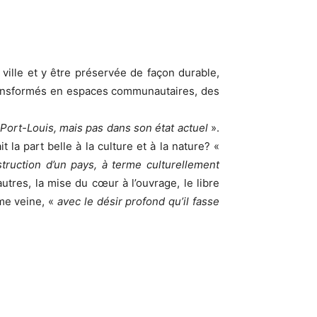
ville et y être préservée de façon durable,
transformés en espaces communautaires, des
 Port-Louis, mais pas dans son état actuel
».
t la part belle à la culture et à la nature? «
struction d’un pays, à terme culturellement
utres, la mise du cœur à l’ouvrage, le libre
ême veine, «
avec le désir profond qu’il fasse