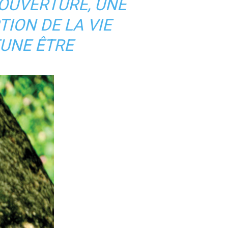
 OUVERTURE, UNE
ION DE LA VIE
EUNE ÊTRE