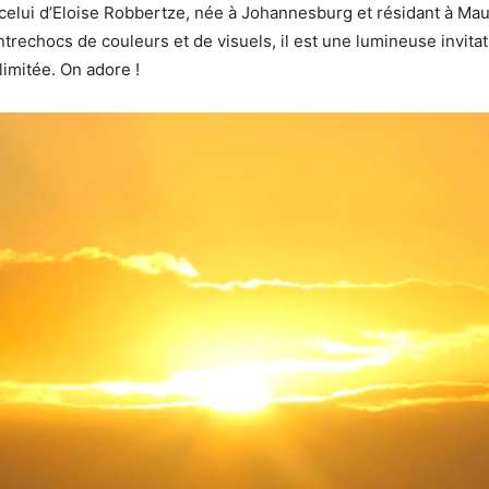
elui d’Eloise Robbertze, née à Johannesburg et résidant à Maur
echocs de couleurs et de visuels, il est une lumineuse invitatio
limitée. On adore !