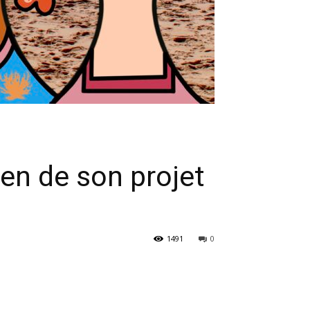
ien de son projet
1491
0