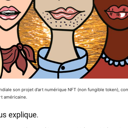
ondiale son projet d’art numérique NFT (non fungible token), c
rt américaine.
s explique.