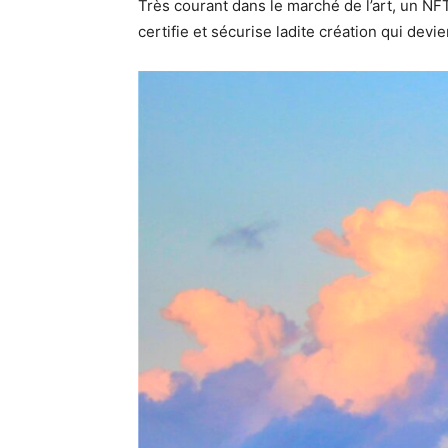
Très courant dans le marché de l’art, un NFT 
certifie et sécurise ladite création qui dev