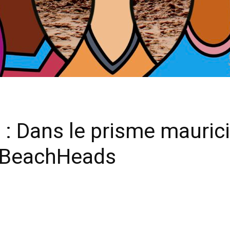
 : Dans le prisme mauric
, BeachHeads