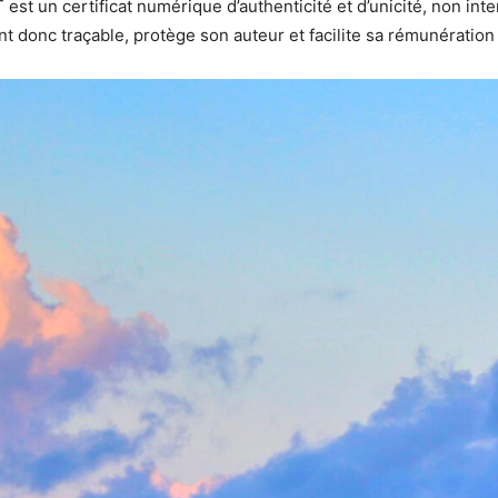
est un certificat numérique d’authenticité et d’unicité, non interc
ient donc traçable, protège son auteur et facilite sa rémunératio