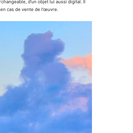
hangeable, d’un objet lui aussi digital. Il
n en cas de vente de l’œuvre.