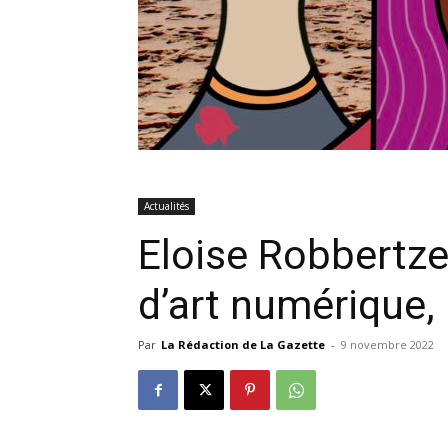
Actualités
Eloise Robbertze
d’art numérique
Par
La Rédaction de La Gazette
-
9 novembre 2022