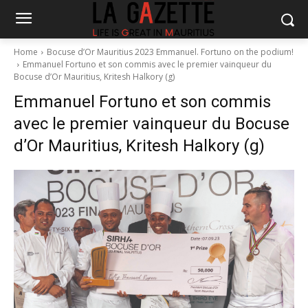
Home
Bocuse d’Or Mauritius 2023 Emmanuel. Fortuno on the podium!
Emmanuel Fortuno et son commis avec le premier vainqueur du
Bocuse d’Or Mauritius, Kritesh Halkory (g)
Emmanuel Fortuno et son commis
avec le premier vainqueur du Bocuse
d’Or Mauritius, Kritesh Halkory (g)