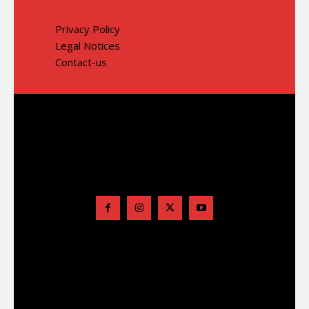
Privacy Policy
Legal Notices
Contact-us