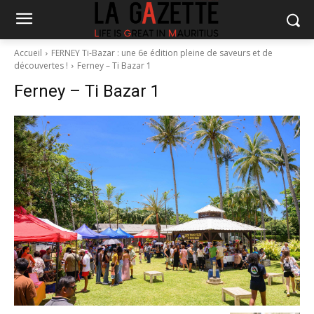
Accueil
FERNEY Ti-Bazar : une 6e édition pleine de saveurs et de
découvertes !
Ferney – Ti Bazar 1
Ferney – Ti Bazar 1