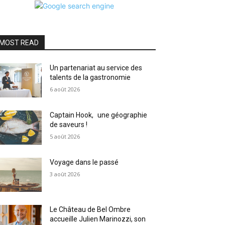
MOST READ
Un partenariat au service des
talents de la gastronomie
6 août 2026
Captain Hook, une géographie
de saveurs !
5 août 2026
Voyage dans le passé
3 août 2026
Le Château de Bel Ombre
accueille Julien Marinozzi, son