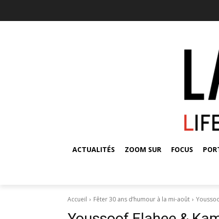
ACTUALITÉS
ZOOM SUR
FOCUS
POR
Accueil
Fêter 30 ans d’humour à la mi-août
Youssoo
Youssoof Elahee & Kam