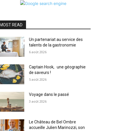
MOST READ
Un partenariat au service des
talents de la gastronomie
6 août 2026
Captain Hook, une géographie
de saveurs !
5 août 2026
Voyage dans le passé
3 août 2026
Le Château de Bel Ombre
accueille Julien Marinozzi, son