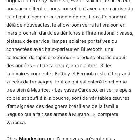
originale et
trendy
. Vanessa, Eve et Maxime, le directeur,
nous accueillent et nous conseillent avec une maîtrise du
sujet qui a façonné la renommée des lieux. Foisonnant
déjà de nouveautés, le showroom verra la livraison en
mars prochain d’articles dénichés à l’international : vases,
plateaux de service, lampes solaires portatives ou
connectées avec haut-parleur en Bluetooth, une
collection de tapis d’extérieur – produits phares depuis
des années – et de tableaux, entre autres. Si les
luminaires connectés Fatboy et Fermob restent le grand
succès de l’enseigne, tout ce qui est coloré fonctionne
très bien à Maurice. « Les vases Gardeco, en verre épais,
coloré et soufflé à la bouche, sont de véritables œuvres
d’art signées des designers brésiliens de la famille
Seguso qui a fait ses armes à Murano ! », complète
Vanessa.
Chez
Moodesign
, que l’on ne vous présente plus