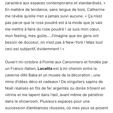
caractère aux espaces contemporains et standardisés. »
En matière de tendance, sans langue de bois, Catherine
me révèle qu’elle n’en a jamais suivi aucune. « Ça n’est
pas parce que le rose poudré est à la mode que je vais
me mettre à faire du rose poudré ! Je suis mon cœur,
mon feeling, mes goûts… J’imagine que les gens ont
besoin de douceur, on n’est pas à New-York ! Mais tout
ceci est subjectif, évidemment ! »
Ouvert mi-octobre à Pointe aux Canonniers et fondée par
un Franco-Italien,
Lacalita
est à mi-chemin entre la
caverne d’Ali Baba et un musée de la décoration ; une
mine d’idées déco et cadeaux ! De singuliers sapins de
Noël réalisés en fils de fer argentés ou dorés trônent en
vitrine et me tapent dans l’œil, avant même de pénétrer
dans le showroom. Plusieurs espaces pour une
succession d’ambiances réussies, où mes yeux se posent