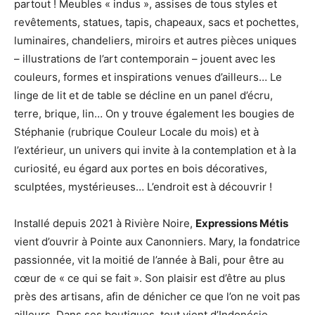
partout ! Meubles « indus », assises de tous styles et
revêtements, statues, tapis, chapeaux, sacs et pochettes,
luminaires, chandeliers, miroirs et autres pièces uniques
– illustrations de l’art contemporain – jouent avec les
couleurs, formes et inspirations venues d’ailleurs… Le
linge de lit et de table se décline en un panel d’écru,
terre, brique, lin… On y trouve également les bougies de
Stéphanie (rubrique Couleur Locale du mois) et à
l’extérieur, un univers qui invite à la contemplation et à la
curiosité, eu égard aux portes en bois décoratives,
sculptées, mystérieuses… L’endroit est à découvrir !
Installé depuis 2021 à Rivière Noire,
Expressions Métis
vient d’ouvrir à Pointe aux Canonniers. Mary, la fondatrice
passionnée, vit la moitié de l’année à Bali, pour être au
cœur de « ce qui se fait ». Son plaisir est d’être au plus
près des artisans, afin de dénicher ce que l’on ne voit pas
ailleurs. Dans ses boutiques, tout vient d’Indonésie,