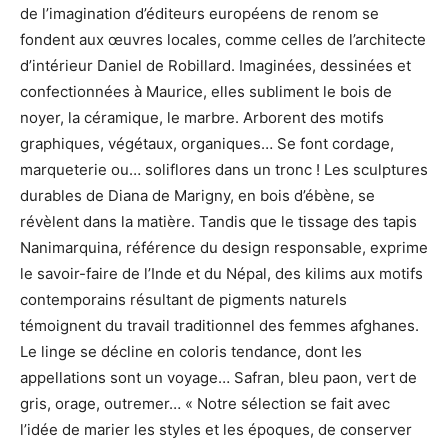
de l’imagination d’éditeurs européens de renom se
fondent aux œuvres locales, comme celles de l’architecte
d’intérieur Daniel de Robillard. Imaginées, dessinées et
confectionnées à Maurice, elles subliment le bois de
noyer, la céramique, le marbre. Arborent des motifs
graphiques, végétaux, organiques… Se font cordage,
marqueterie ou… soliflores dans un tronc ! Les sculptures
durables de Diana de Marigny, en bois d’ébène, se
révèlent dans la matière. Tandis que le tissage des tapis
Nanimarquina, référence du design responsable, exprime
le savoir-faire de l’Inde et du Népal, des kilims aux motifs
contemporains résultant de pigments naturels
témoignent du travail traditionnel des femmes afghanes.
Le linge se décline en coloris tendance, dont les
appellations sont un voyage… Safran, bleu paon, vert de
gris, orage, outremer… « Notre sélection se fait avec
l’idée de marier les styles et les époques, de conserver