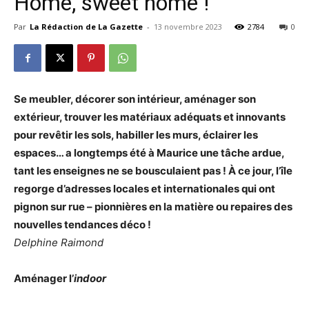
Home, sweet home !
Par
La Rédaction de La Gazette
-
13 novembre 2023
2784
0
Se meubler, décorer son intérieur, aménager son
extérieur, trouver les matériaux adéquats et innovants
pour revêtir les sols, habiller les murs, éclairer les
espaces… a longtemps été à Maurice une tâche ardue,
tant les enseignes ne se bousculaient pas ! À ce jour, l’île
regorge d’adresses locales et internationales qui ont
pignon sur rue – pionnières en la matière ou repaires des
nouvelles tendances déco !
Delphine Raimond
Aménager l’
indoor