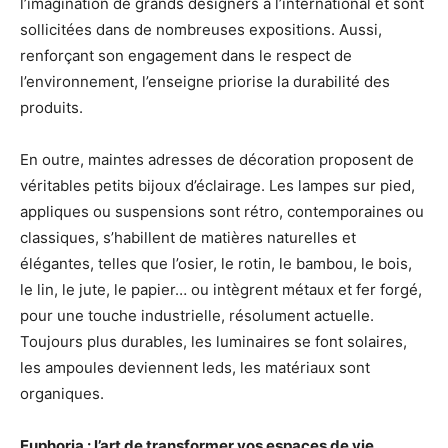
l’imagination de grands designers à l’international et sont
sollicitées dans de nombreuses expositions. Aussi,
renforçant son engagement dans le respect de
l’environnement, l’enseigne priorise la durabilité des
produits.
En outre, maintes adresses de décoration proposent de
véritables petits bijoux d’éclairage. Les lampes sur pied,
appliques ou suspensions sont rétro, contemporaines ou
classiques, s’habillent de matières naturelles et
élégantes, telles que l’osier, le rotin, le bambou, le bois,
le lin, le jute, le papier… ou intègrent métaux et fer forgé,
pour une touche industrielle, résolument actuelle.
Toujours plus durables, les luminaires se font solaires,
les ampoules deviennent leds, les matériaux sont
organiques.
Euphoria : l’art de transformer vos espaces de vie