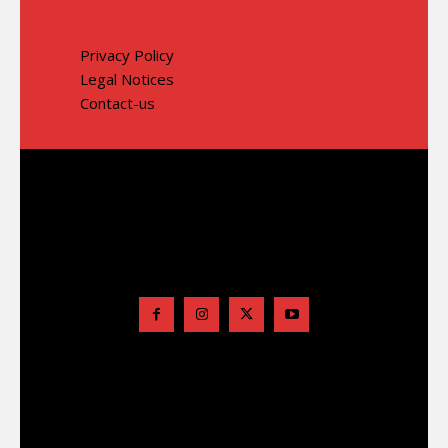
Privacy Policy
Legal Notices
Contact-us