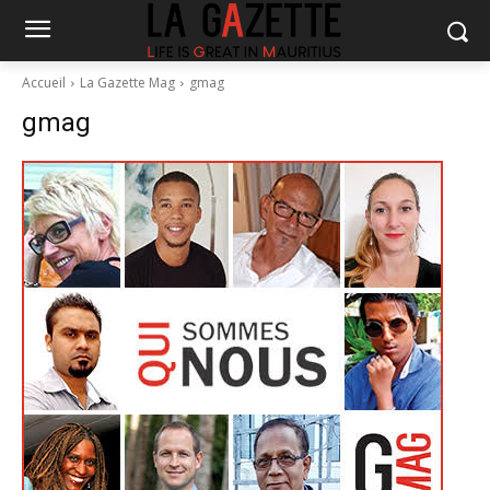
Accueil
La Gazette Mag
gmag
gmag