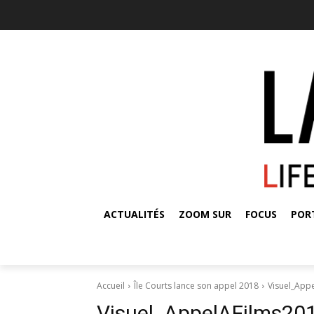
ACTUALITÉS
ZOOM SUR
FOCUS
POR
Accueil
Île Courts lance son appel 2018
Visuel_App
Visuel_AppelAFilms20