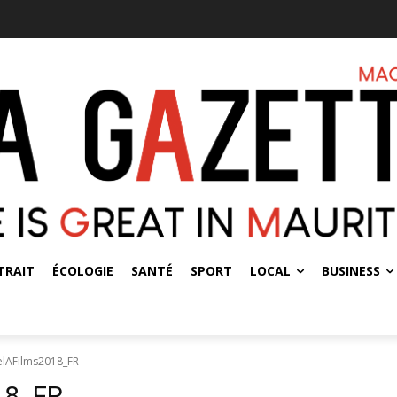
TRAIT
ÉCOLOGIE
SANTÉ
SPORT
LOCAL
BUSINESS
elAFilms2018_FR
18_FR