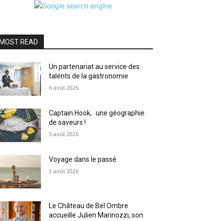
MOST READ
Un partenariat au service des
talents de la gastronomie
6 août 2026
Captain Hook, une géographie
de saveurs !
5 août 2026
Voyage dans le passé
3 août 2026
Le Château de Bel Ombre
accueille Julien Marinozzi, son