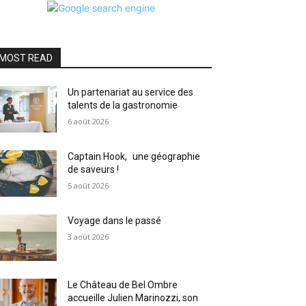
MOST READ
Un partenariat au service des
talents de la gastronomie
6 août 2026
Captain Hook, une géographie
de saveurs !
5 août 2026
Voyage dans le passé
3 août 2026
Le Château de Bel Ombre
accueille Julien Marinozzi, son