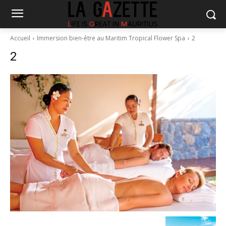
Accueil
Immersion bien-être au Maritim Tropical Flower Spa
2
2