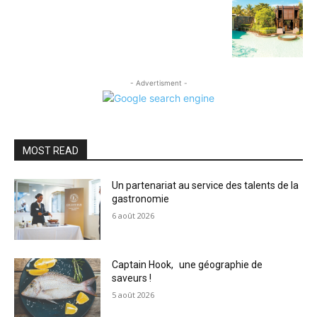
- Advertisment -
MOST READ
Un partenariat au service des talents de la
gastronomie
6 août 2026
Captain Hook, une géographie de
saveurs !
5 août 2026