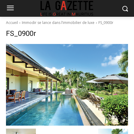
Accueil
Immodir se lance dans l’immobilier de luxe
FS_0900r
FS_0900r