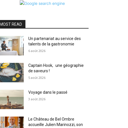
MOST READ
Un partenariat au service des
talents de la gastronomie
6 août 2026
Captain Hook, une géographie
de saveurs !
5 août 2026
Voyage dans le passé
3 août 2026
Le Château de Bel Ombre
accueille Julien Marinozzi, son