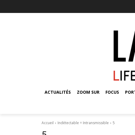
ACTUALITÉS
ZOOM SUR
FOCUS
POR
Accueil
Indétectable = Intransmissible
5
5