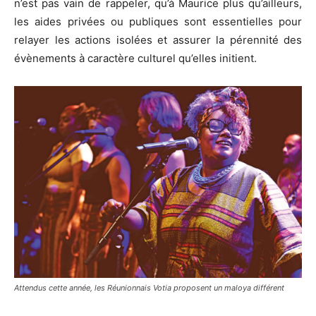
n’est pas vain de rappeler, qu’à Maurice plus qu’ailleurs,
les aides privées ou publiques sont essentielles pour
relayer les actions isolées et assurer la pérennité des
évènements à caractère culturel qu’elles initient.
Attendus cette année, les Réunionnais Votia proposent un maloya différent