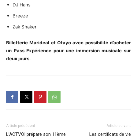
DJ Hans
Breeze
Zak Shaker
Billetterie Marideal et Otayo avec possibilité d’acheter
un Pass Expérience pour une immersion musicale sur
deux jours.
Article précédent
Article suivant
L’ACTVOI prépare son 11ème
Les certificats de vie