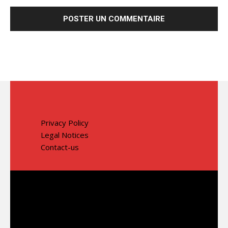
Privacy Policy
Legal Notices
Contact-us