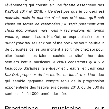
l’évènement) qui constituait une facette essentielle des
Kaz’Out 2017 et 2018. «
Ce n’est pas que le concept est
mauvais, mais le marché n’est pas prêt pour qu’il soit
viable en terme de retombées ; il s’agit purement d’un
choix économique mais nous y reviendrons en temps
voulu
», résume Laura. Kaz’Out, un esprit placé entre «
out of your house
» et « out of the box » se veut insuffleur
de curiosités, celles qui incitent à sortir de chez soi pour
aller écouter des talents cachés car situés hors des
sentiers battus musicaux. «
Nous constatons qu’il y a
beaucoup d’artistes talentueux et créatifs, et c’est cela
Kaz’Out, proposer de les mettre en lumière
». Une idée
qui semble gagnante compte tenu de la progression
exponentielle des festivaliers depuis 2013, où de 500 ils
sont passés à 4000 l’année dernière.
Prestations musicales sur