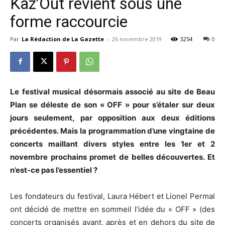
Kaz’Out revient sous une
forme raccourcie
Par
La Rédaction de La Gazette
-
26 novembre 2019
3254
0
Le festival musical désormais associé au site de Beau
Plan se déleste de son « OFF » pour s’étaler sur deux
jours seulement, par opposition aux deux éditions
précédentes. Mais la programmation d’une vingtaine de
concerts maillant divers styles entre les 1er et 2
novembre prochains promet de belles découvertes. Et
n’est-ce pas l’essentiel ?
Les fondateurs du festival, Laura Hébert et Lionel Permal
ont décidé de mettre en sommeil l’idée du « OFF » (des
concerts organisés avant, après et en dehors du site de