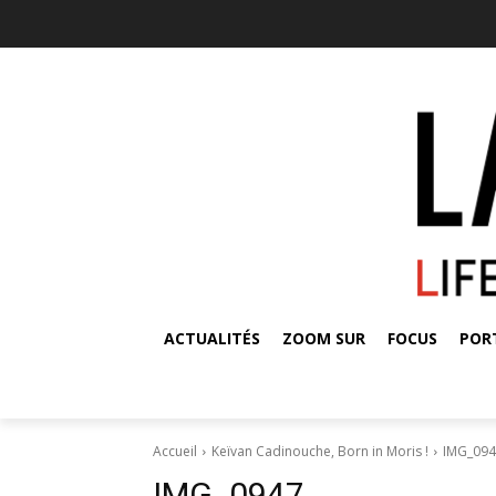
ACTUALITÉS
ZOOM SUR
FOCUS
POR
Accueil
Keïvan Cadinouche, Born in Moris !
IMG_09
IMG_0947