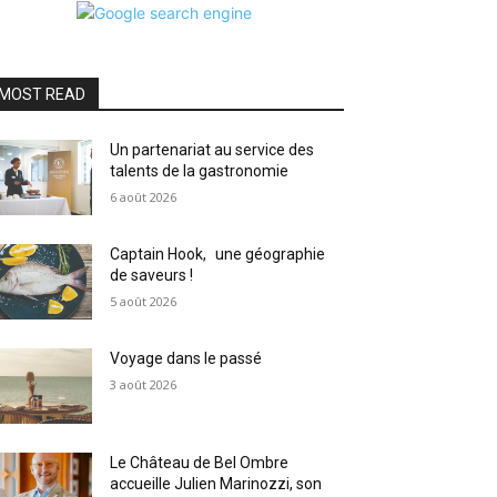
MOST READ
Un partenariat au service des
talents de la gastronomie
6 août 2026
Captain Hook, une géographie
de saveurs !
5 août 2026
Voyage dans le passé
3 août 2026
Le Château de Bel Ombre
accueille Julien Marinozzi, son