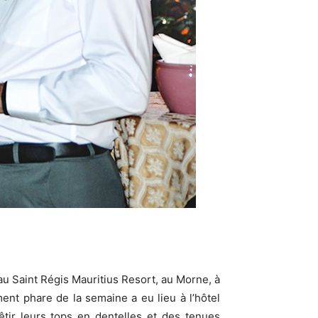
au Saint Régis Mauritius Resort, au Morne, à
ent phare de la semaine a eu lieu à l’hôtel
êtir leurs tops en dentelles et des tenues