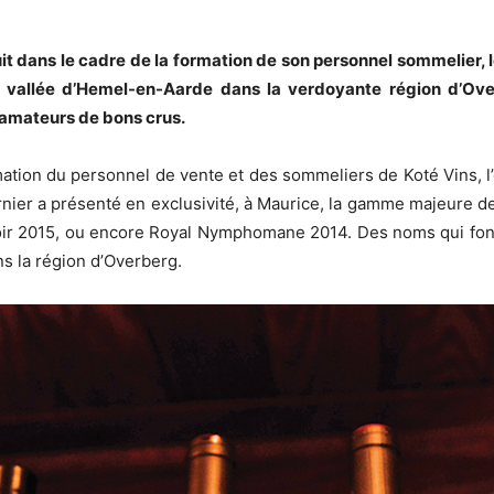
uit dans le cadre de la formation de son personnel sommelier, l
la vallée d’Hemel-en-Aarde dans la verdoyante région d’O
 amateurs de bons crus.
mation du personnel de vente et des sommeliers de Koté Vins, l’e
ernier a présenté en exclusivité, à Maurice, la gamme majeure 
oir 2015, ou encore Royal Nymphomane 2014. Des noms qui font la
s la région d’Overberg.