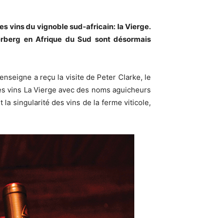
es vins du vignoble sud-africain: la Vierge.
verberg en Afrique du Sud sont désormais
nseigne a reçu la visite de Peter Clarke, le
des vins La Vierge avec des noms aguicheurs
 singularité des vins de la ferme viticole,