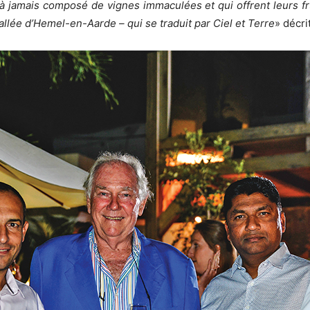
à jamais composé de vignes immaculées et qui offrent leurs frui
allée d’Hemel-en-Aarde – qui se traduit par Ciel et Terre
» décri