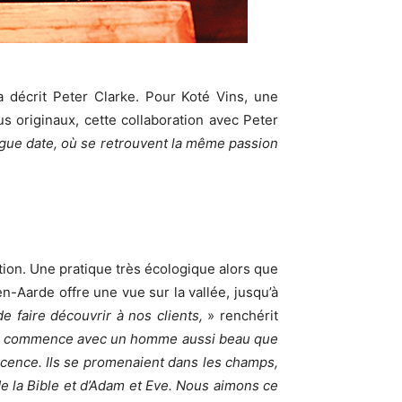
a décrit Peter Clarke. Pour Koté Vins, une
 originaux, cette collaboration avec Peter
ongue date, où se retrouvent la même passion
gation. Une pratique très écologique alors que
n-Aarde offre une vue sur la vallée, jusqu’à
de faire découvrir à nos clients,
» renchérit
re commence avec un homme aussi beau que
nocence. Ils se promenaient dans les champs,
 de la Bible et d’Adam et Eve. Nous aimons ce