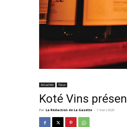
Actualités
Focus
Koté Vins présent
Par
La Rédaction de La Gazette
-
1 mars 2020