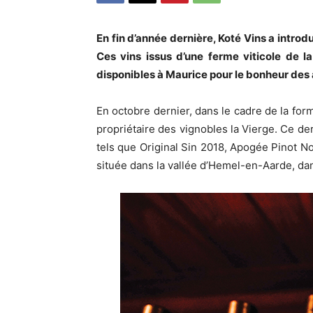
En fin d’année dernière, Koté Vins a introd
Ces vins issus d’une ferme viticole de 
disponibles à Maurice pour le bonheur des
En octobre dernier, dans le cadre de la for
propriétaire des vignobles la Vierge. Ce d
tels que Original Sin 2018, Apogée Pinot N
située dans la vallée d’Hemel-en-Aarde, dan