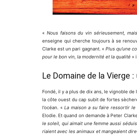
«
Nous faisons du vin sérieusement, mai
enseigne qui cherche toujours à se renouv
Clarke est un pari gagnant. «
Plus qu’une co
pour le bon vin, la modernité et la qualité
» 
Le Domaine de la Vierge : u
Fondé, il y a plus de dix ans, le vignoble de
la côte ouest du cap subit de fortes sècher
l’océan. «
La maison a su faire ressortir le
Elodie. Et quand on demande à Peter Clarke 
le soleil, qui aimait une femme aussi sédui
riaient avec les animaux et mangeaient direc