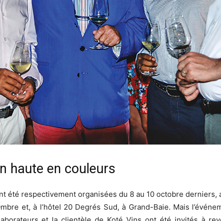
n haute en couleurs
ont été respectivement organisées du 8 au 10 octobre derniers, 
Ombre et, à l’hôtel 20 Degrés Sud, à Grand-Baie. Mais l’événem
borateurs et la clientèle de Koté Vins ont été invités à rev