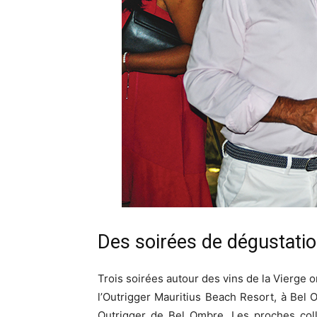
Des soirées de dégustatio
Trois soirées autour des vins de la Vierge 
l’Outrigger Mauritius Beach Resort, à Bel 
Outrigger de Bel Ombre. Les proches colla