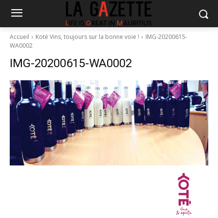
Accueil
Koté Vins, toujours sur la bonne voie !
IMG-20200615-
WA0002
IMG-20200615-WA0002