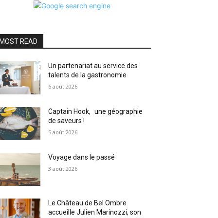
MOST READ
Un partenariat au service des
talents de la gastronomie
6 août 2026
Captain Hook, une géographie
de saveurs !
5 août 2026
Voyage dans le passé
3 août 2026
Le Château de Bel Ombre
accueille Julien Marinozzi, son