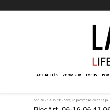
ACTUALITÉS
ZOOM SUR
FOCUS
POR
Accueil
“La Boutik Sinois”, un patrimoine qu’on ne peu
PicsArt_06-16-06.41.0