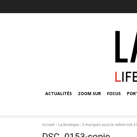
ACTUALITÉS
ZOOM SUR
FOCUS
POR
Accueil
La Boutique : 3 marques sous le même toit à
DSC_0153-copie