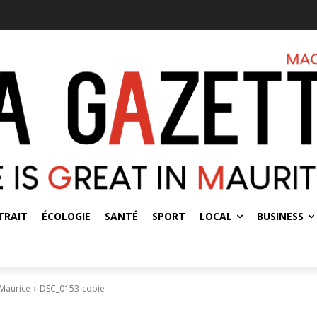
TRAIT
ÉCOLOGIE
SANTÉ
SPORT
LOCAL
BUSINESS
 Maurice
DSC_0153-copie