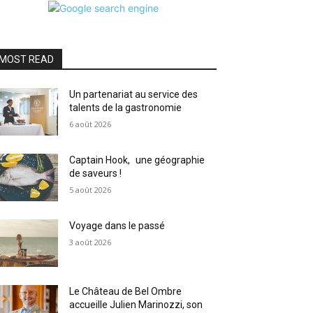
MOST READ
Un partenariat au service des
talents de la gastronomie
6 août 2026
Captain Hook, une géographie
de saveurs !
5 août 2026
Voyage dans le passé
3 août 2026
Le Château de Bel Ombre
accueille Julien Marinozzi, son