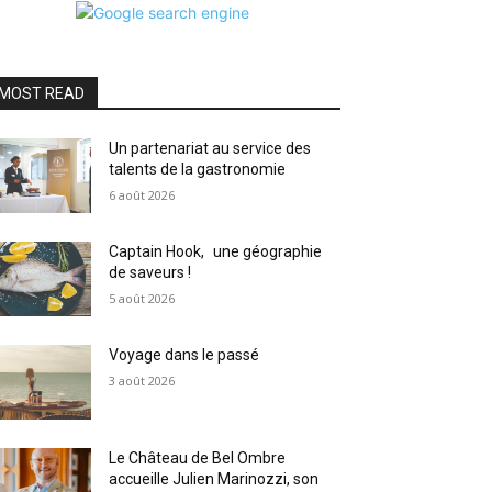
MOST READ
Un partenariat au service des
talents de la gastronomie
6 août 2026
Captain Hook, une géographie
de saveurs !
5 août 2026
Voyage dans le passé
3 août 2026
Le Château de Bel Ombre
accueille Julien Marinozzi, son