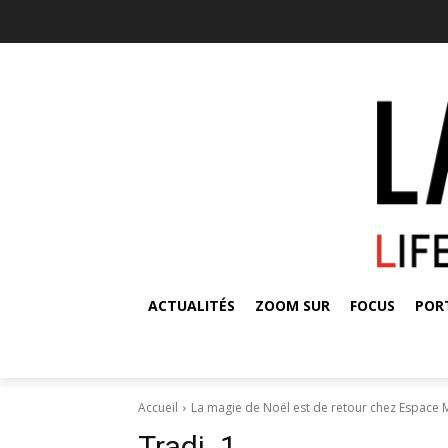
ACTUALITÉS
ZOOM SUR
FOCUS
POR
Accueil
La magie de Noël est de retour chez Espace 
Tradi_1