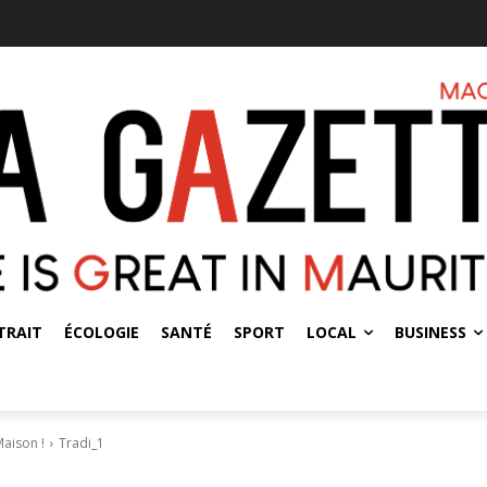
TRAIT
ÉCOLOGIE
SANTÉ
SPORT
LOCAL
BUSINESS
Maison !
Tradi_1