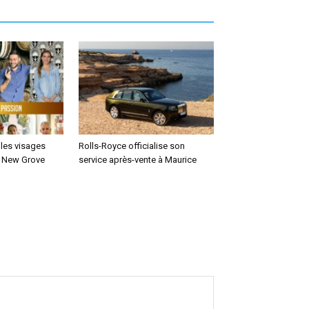
 les visages
Rolls-Royce officialise son
s New Grove
service après-vente à Maurice