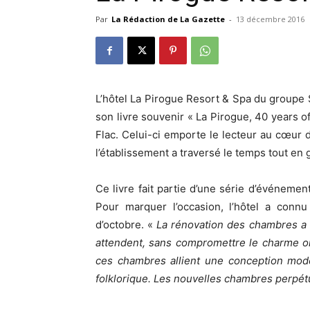
Par
La Rédaction de La Gazette
-
13 décembre 2016
L’hôtel La Pirogue Resort & Spa du groupe S
son livre souvenir « La Pirogue, 40 years o
Flac. Celui-ci emporte le lecteur au cœur 
l’établissement a traversé le temps tout en
Ce livre fait partie d’une série d’événemen
Pour marquer l’occasion, l’hôtel a conn
d’octobre. «
La rénovation des chambres a 
attendent, sans compromettre le charme ori
ces chambres allient une conception moder
folklorique. Les nouvelles chambres perpétuen