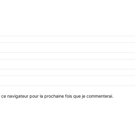
 ce navigateur pour la prochaine fois que je commenterai.