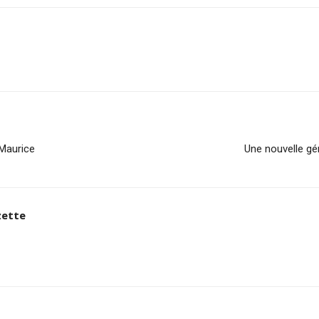
 Maurice
Une nouvelle gé
zette