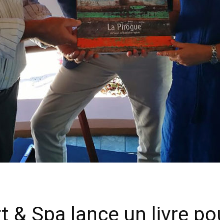
t & Spa lance un livre po