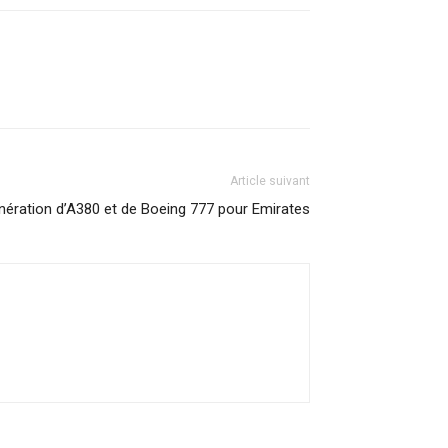
Article suivant
nération d’A380 et de Boeing 777 pour Emirates