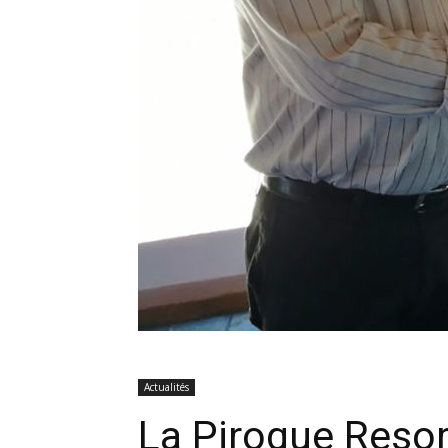
Actualités
La Pirogue Resor