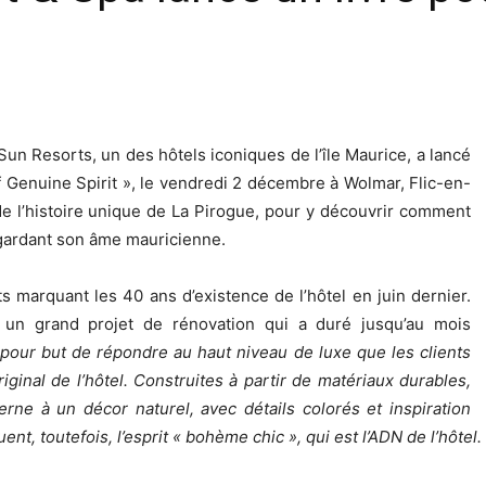
un Resorts, un des hôtels iconiques de l’île Maurice, a lancé
f Genuine Spirit », le vendredi 2 décembre à Wolmar, Flic-en-
de l’histoire unique de La Pirogue, pour y découvrir comment
 gardant son âme mauricienne.
ts marquant les 40 ans d’existence de l’hôtel en juin dernier.
u un grand projet de rénovation qui a duré jusqu’au mois
pour but de répondre au haut niveau de luxe que les clients
ginal de l’hôtel. Construites à partir de matériaux durables,
ne à un décor naturel, avec détails colorés et inspiration
t, toutefois, l’esprit « bohème chic », qui est l’ADN de l’hôtel.