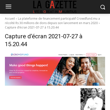
Accueil
La plateforme de financement participatif Crowdfund.mu a
récolté Rs 30 millions de dons depuis son lancement en mars 2020
Capture d’écran 2021-07-27 à 15.20.44
Capture d’écran 2021-07-27 à
15.20.44