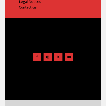
Legal Notices
Contact-us