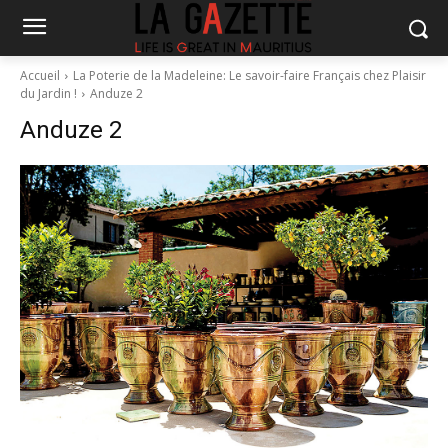
Accueil
La Poterie de la Madeleine: Le savoir-faire Français chez Plaisir
du Jardin !
Anduze 2
Anduze 2