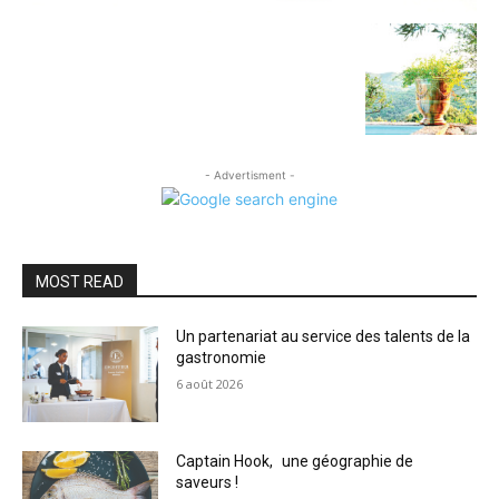
- Advertisment -
MOST READ
Un partenariat au service des talents de la
gastronomie
6 août 2026
Captain Hook, une géographie de
saveurs !