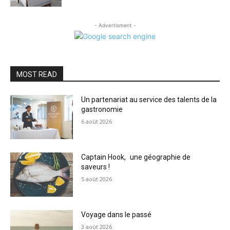
- Advertisment -
MOST READ
Un partenariat au service des talents de la
gastronomie
6 août 2026
Captain Hook, une géographie de
saveurs !
5 août 2026
Voyage dans le passé
3 août 2026