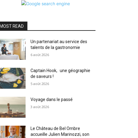
MOST READ
Un partenariat au service des
talents de la gastronomie
6 août 2026
Captain Hook, une géographie
de saveurs !
5 août 2026
Voyage dans le passé
3 août 2026
Le Château de Bel Ombre
accueille Julien Marinozzi, son