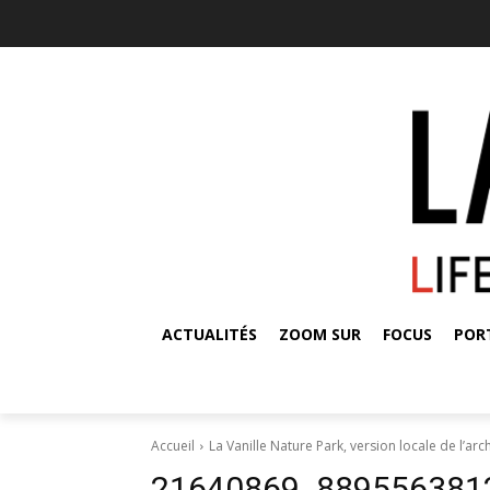
ACTUALITÉS
ZOOM SUR
FOCUS
POR
Accueil
La Vanille Nature Park, version locale de l’ar
21640869_889556381