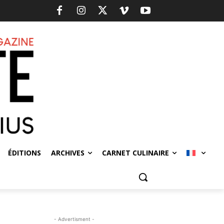
ÉDITIONS
ARCHIVES
CARNET CULINAIRE
o
- Advertisment -