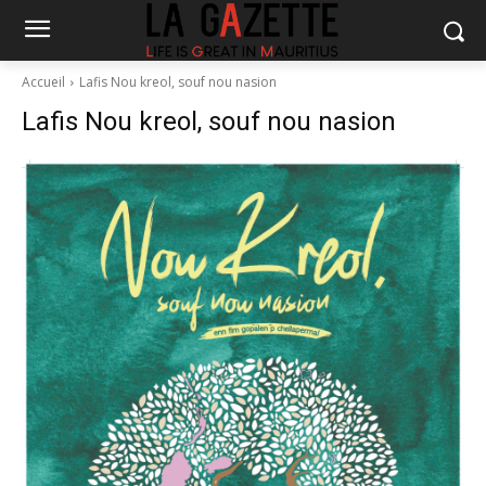
Accueil
Lafis Nou kreol, souf nou nasion
Lafis Nou kreol, souf nou nasion