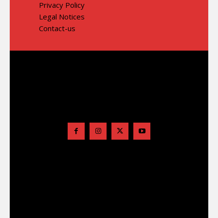
Privacy Policy
Legal Notices
Contact-us