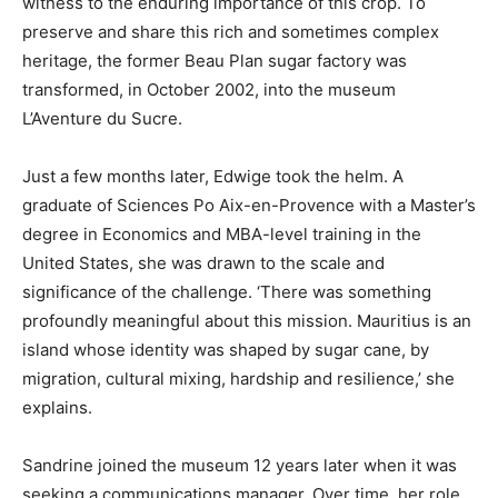
witness to the enduring importance of this crop. To
preserve and share this rich and sometimes complex
heritage, the former Beau Plan sugar factory was
transformed, in October 2002, into the museum
L’Aventure du Sucre.
Just a few months later, Edwige took the helm. A
graduate of Sciences Po Aix-en-Provence with a Master’s
degree in Economics and MBA-level training in the
United States, she was drawn to the scale and
significance of the challenge. ‘There was something
profoundly meaningful about this mission. Mauritius is an
island whose identity was shaped by sugar cane, by
migration, cultural mixing, hardship and resilience,’ she
explains.
Sandrine joined the museum 12 years later when it was
seeking a communications manager. Over time, her role