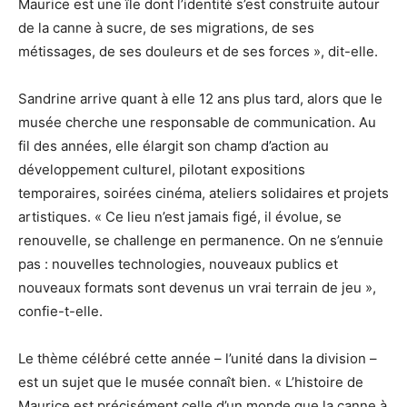
Maurice est une île dont l’identité s’est construite autour
de la canne à sucre, de ses migrations, de ses
métissages, de ses douleurs et de ses forces », dit-elle.
Sandrine arrive quant à elle 12 ans plus tard, alors que le
musée cherche une responsable de communication. Au
fil des années, elle élargit son champ d’action au
développement culturel, pilotant expositions
temporaires, soirées cinéma, ateliers solidaires et projets
artistiques. « Ce lieu n’est jamais figé, il évolue, se
renouvelle, se challenge en permanence. On ne s’ennuie
pas : nouvelles technologies, nouveaux publics et
nouveaux formats sont devenus un vrai terrain de jeu »,
confie-t-elle.
Le thème célébré cette année – l’unité dans la division –
est un sujet que le musée connaît bien. « L’histoire de
Maurice est précisément celle d’un monde que la canne à