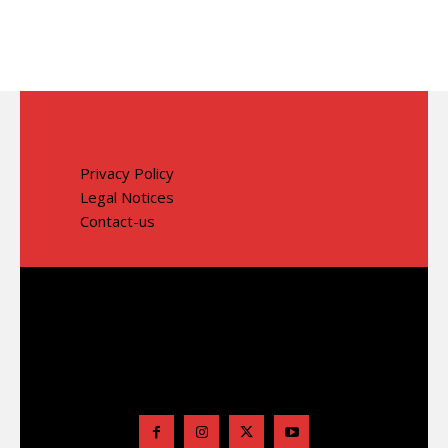
Privacy Policy
Legal Notices
Contact-us