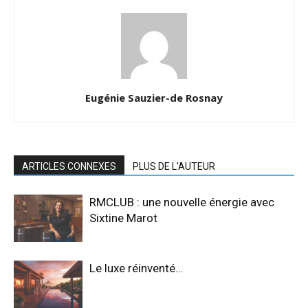
Eugénie Sauzier-de Rosnay
ARTICLES CONNEXES
PLUS DE L'AUTEUR
RMCLUB : une nouvelle énergie avec
Sixtine Marot
Le luxe réinventé…