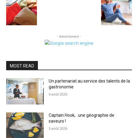
- Advertisment -
MOST READ
Un partenariat au service des talents de la
gastronomie
6 août 2026
Captain Hook, une géographie de
saveurs !
5 août 2026