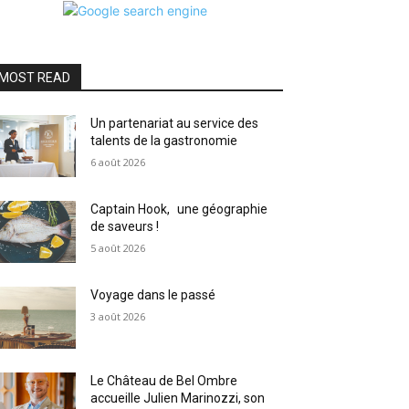
MOST READ
Un partenariat au service des
talents de la gastronomie
6 août 2026
Captain Hook, une géographie
de saveurs !
5 août 2026
Voyage dans le passé
3 août 2026
Le Château de Bel Ombre
accueille Julien Marinozzi, son