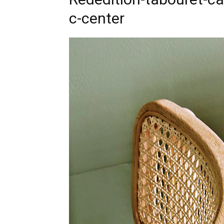
c-center