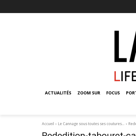
ACTUALITÉS
ZOOM SUR
FOCUS
POR
Accueil
Le Cannage sous toutes ses coutures…
Rede
Rededition-tabouret-c