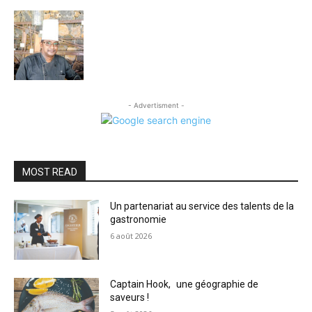
- Advertisment -
MOST READ
Un partenariat au service des talents de la
gastronomie
6 août 2026
Captain Hook, une géographie de
saveurs !