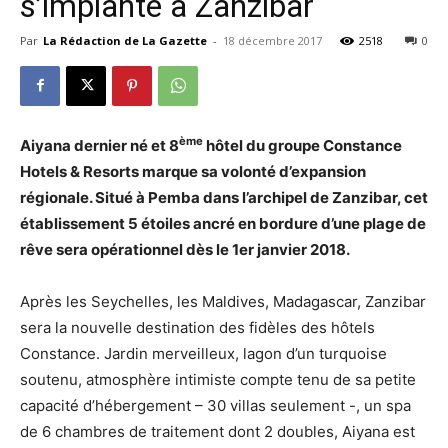
s’implante à Zanzibar
Par
La Rédaction de La Gazette
-
18 décembre 2017
2518
0
ème
Aiyana dernier né et 8
hôtel du groupe Constance
Hotels & Resorts marque sa volonté d’expansion
régionale. Situé à Pemba dans l’archipel de Zanzibar, cet
établissement 5 étoiles ancré en bordure d’une plage de
rêve sera opérationnel dès le 1er janvier 2018.
Après les Seychelles, les Maldives, Madagascar, Zanzibar
sera la nouvelle destination des fidèles des hôtels
Constance. Jardin merveilleux, lagon d’un turquoise
soutenu, atmosphère intimiste compte tenu de sa petite
capacité d’hébergement – 30 villas seulement -, un spa
de 6 chambres de traitement dont 2 doubles, Aiyana est