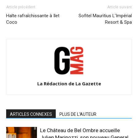
Article précédent
Article suivant
Halte rafraîchissante à Ilet
Sofitel Mauritius L’Impérial
Coco
Resort & Spa
La Rédaction de La Gazette
ARTICLES CONNEXES
PLUS DE L'AUTEUR
Le Château de Bel Ombre accueille
Julien Marinozzi, son nouveau General